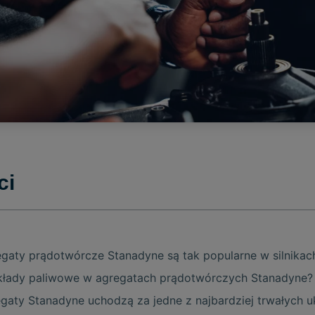
ci
gaty prądotwórcze Stanadyne są tak popularne w silnikach
układy paliwowe w agregatach prądotwórczych Stanadyne?
gaty Stanadyne uchodzą za jedne z najbardziej trwałych 