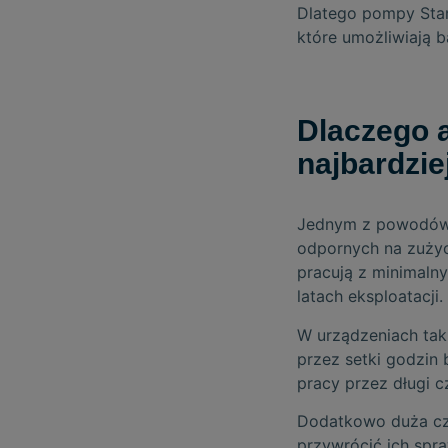
Dlatego pompy Stan
które umożliwiają 
Dlaczego 
najbardzi
Jednym z powodów w
odpornych na zuży
pracują z minimalny
latach eksploatacji.
W urządzeniach tak
przez setki godzin
pracy przez długi c
Dodatkowo duża cz
przywrócić ich spr