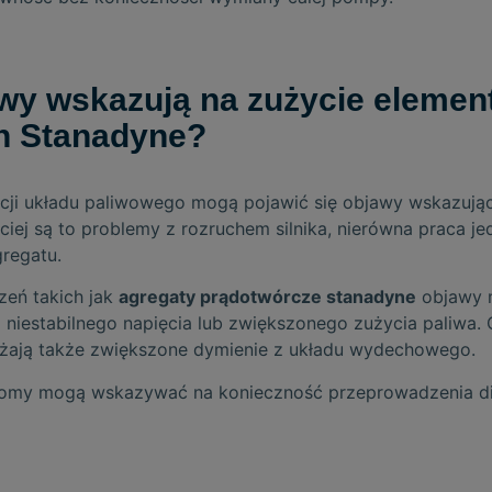
awy wskazują na zużycie eleme
h Stanadyne?
acji układu paliwowego mogą pojawić się objawy wskazując
iej są to problemy z rozruchem silnika, nierówna praca j
regatu.
eń takich jak
agregaty prądotwórcze stanadyne
objawy 
 niestabilnego napięcia lub zwiększonego zużycia paliwa.
żają także zwiększone dymienie z układu wydechowego.
tomy mogą wskazywać na konieczność przeprowadzenia di