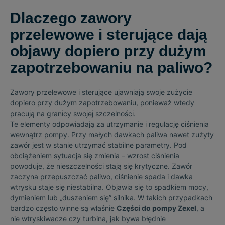
Dlaczego zawory
przelewowe i sterujące dają
objawy dopiero przy dużym
zapotrzebowaniu na paliwo?
Zawory przelewowe i sterujące ujawniają swoje zużycie
dopiero przy dużym zapotrzebowaniu, ponieważ wtedy
pracują na granicy swojej szczelności.
Te elementy odpowiadają za utrzymanie i regulację ciśnienia
wewnątrz pompy. Przy małych dawkach paliwa nawet zużyty
zawór jest w stanie utrzymać stabilne parametry. Pod
obciążeniem sytuacja się zmienia – wzrost ciśnienia
powoduje, że nieszczelności stają się krytyczne. Zawór
zaczyna przepuszczać paliwo, ciśnienie spada i dawka
wtrysku staje się niestabilna. Objawia się to spadkiem mocy,
dymieniem lub „duszeniem się” silnika. W takich przypadkach
bardzo często winne są właśnie
Części do pompy Zexel
, a
nie wtryskiwacze czy turbina, jak bywa błędnie