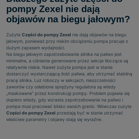
pompy Zexel nie dają
objawów na biegu jałowym?
Zużyte
Części do pompy Zexel
nie dają objawów na biegu
jałowym, ponieważ przy niskim obciążeniu pompa pracuje z
dużym zapasem wydajności.
Na biegu jałowym zapotrzebowanie silnika na paliwo jest
minimalne, a ciśnienia generowane przez sekcje tłoczące są
relatywnie niskie. Nawet zużyta pompa jest w stanie
dostarczyć wystarczającą ilość paliwa, aby utrzymać stabilną
pracę silnika. Luz roboczy w sekcjach, nieszczelności
zaworów czy osłabione sprężyny regulatora są wtedy
„maskowane” przez konstrukcję pompy. Problem pojawia się
dopiero wtedy, gdy wzrasta zapotrzebowanie na paliwo i
pompa musi pracować blisko swoich granic. Wówczas zużyte
Części do pompy Zexel
przestają być w stanie utrzymać
właściwe parametry i objawy stają się wyraźne.