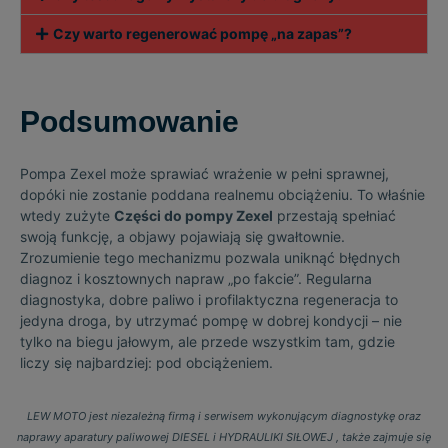
Czy warto regenerować pompę „na zapas”?
Podsumowanie
Pompa Zexel może sprawiać wrażenie w pełni sprawnej,
dopóki nie zostanie poddana realnemu obciążeniu. To właśnie
wtedy zużyte
Części do pompy Zexel
przestają spełniać
swoją funkcję, a objawy pojawiają się gwałtownie.
Zrozumienie tego mechanizmu pozwala uniknąć błędnych
diagnoz i kosztownych napraw „po fakcie”. Regularna
diagnostyka, dobre paliwo i profilaktyczna regeneracja to
jedyna droga, by utrzymać pompę w dobrej kondycji – nie
tylko na biegu jałowym, ale przede wszystkim tam, gdzie
liczy się najbardziej: pod obciążeniem.
LEW MOTO jest niezależną firmą i serwisem wykonującym diagnostykę oraz
naprawy aparatury paliwowej DIESEL i HYDRAULIKI SIŁOWEJ , także zajmuje się