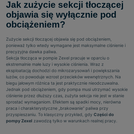
Jak zużycie sekcji tłoczącej
objawia się wyłącznie pod
obciążeniem?
Zużycie sekcji tłoczącej objawia się pod obciążeniem,
ponieważ tylko wtedy wymagane jest maksymalne ciśnienie i
precyzyjna dawka paliwa.
Sekcja tłocząca w pompie Zexel pracuje w oparciu o
ekstremalnie małe luzy i wysokie ciśnienia. Wraz z
eksploatacją dochodzi do mikrozarysowań i powiększania
luzów, co powoduje wzrost przecieków wewnętrznych. Na
biegu jałowym różnica ta jest praktycznie nieodczuwalna.
Jednak pod obciążeniem, gdy pompa musi utrzymać wysokie
ciśnienie przez dłuższy czas, zużyta sekcja nie jest w stanie
sprostać wymaganiom. Efektem są spadki mocy, nierówna
praca i charakterystyczne „brakowanie” paliwa przy
przyspieszaniu. To klasyczny przykład, gdy
Części do
pompy Zexel
zawodzą tylko w warunkach realnej pracy.