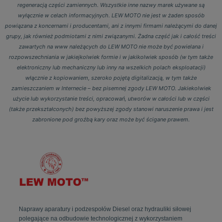
regeneracją części zamiennych. Wszystkie inne nazwy marek używane są
wyłącznie w celach informacyjnych. LEW MOTO nie jest w żaden sposób
powiązana z koncernami i producentami, ani z innymi firmami należącymi do danej
grupy, jak również podmiotami z nimi związanymi. Żadna część jak i całość treści
zawartych na www należących do LEW MOTO nie może być powielana i
rozpowszechniania w jakiejkolwiek formie i w jakikolwiek sposób (w tym także
elektroniczny lub mechaniczny lub inny na wszelkich polach eksploatacji)
włącznie z kopiowaniem, szeroko pojętą digitalizacją, w tym także
zamieszczaniem w Internecie – bez pisemnej zgody LEW MOTO. Jakiekolwiek
użycie lub wykorzystanie treści, opracowań, utworów w całości lub w części
(także przekształconych) bez powyższej zgody stanowi naruszenie prawa i jest
zabronione pod groźbą kary oraz może być ścigane prawem.
Naprawy aparatury i podzespołów Diesel oraz hydrauliki siłowej
polegające na odbudowie technologicznej z wykorzystaniem