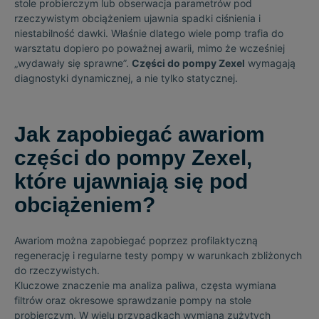
stole probierczym lub obserwacja parametrów pod
rzeczywistym obciążeniem ujawnia spadki ciśnienia i
niestabilność dawki. Właśnie dlatego wiele pomp trafia do
warsztatu dopiero po poważnej awarii, mimo że wcześniej
„wydawały się sprawne”.
Części do pompy Zexel
wymagają
diagnostyki dynamicznej, a nie tylko statycznej.
Jak zapobiegać awariom
części do pompy Zexel,
które ujawniają się pod
obciążeniem?
Awariom można zapobiegać poprzez profilaktyczną
regenerację i regularne testy pompy w warunkach zbliżonych
do rzeczywistych.
Kluczowe znaczenie ma analiza paliwa, częsta wymiana
filtrów oraz okresowe sprawdzanie pompy na stole
probierczym. W wielu przypadkach wymiana zużytych