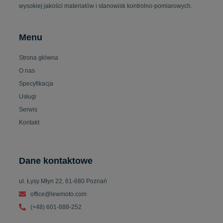
wysokiej jakości materiałów i stanowisk kontrolno-pomiarowych.
Menu
Strona główna
O nas
Specyfikacja
Usługi
Serwis
Kontakt
Dane kontaktowe
ul. Łysy Młyn 22, 61-680 Poznań
office@lewmoto.com
(+48) 601-888-252