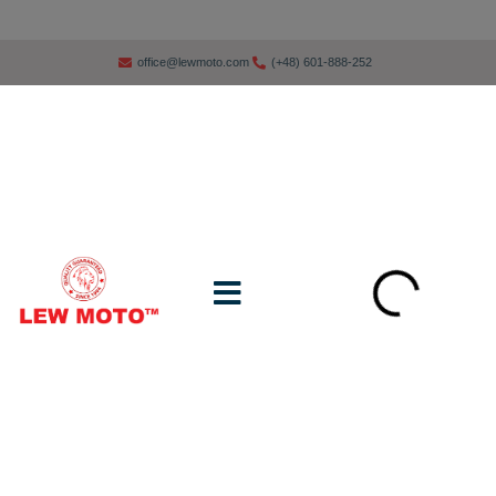
office@lewmoto.com
(+48) 601-888-252