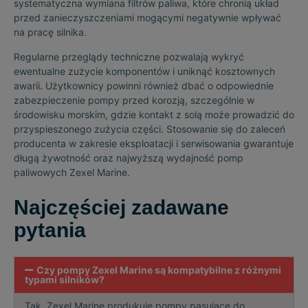
systematyczna wymiana filtrów paliwa, które chronią układ
przed zanieczyszczeniami mogącymi negatywnie wpływać
na pracę silnika.
Regularne przeglądy techniczne pozwalają wykryć
ewentualne zużycie komponentów i uniknąć kosztownych
awarii. Użytkownicy powinni również dbać o odpowiednie
zabezpieczenie pompy przed korozją, szczególnie w
środowisku morskim, gdzie kontakt z solą może prowadzić do
przyspieszonego zużycia części. Stosowanie się do zaleceń
producenta w zakresie eksploatacji i serwisowania gwarantuje
długą żywotność oraz najwyższą wydajność pomp
paliwowych Zexel Marine.
Najczęściej zadawane
pytania
Czy pompy Zexel Marine są kompatybilne z różnymi
typami silników?
Tak, Zexel Marine produkuje pompy pasujące do