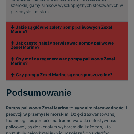
szerokiej gamy silników wysokoprężnych stosowanych w
przemyśle morskim.
Jakie są główne zalety pomp paliwowych Zexel
Marine?
Jak często należy serwisować pompy paliwowe
Zexel Marine?
Czy można regenerować pompy paliwowe Zexel
Marine?
Czy pompy Zexel Marine są energooszczędne?
Podsumowanie
Pompy paliwowe Zexel Marine
to
synonim niezawodności i
precyzji w przemyśle morskim
. Dzięki zaawansowanej
technologii, odporności na trudne warunki i efektywności
paliwowej, są doskonałym wyborem dla każdego, kto
poszukuje najwyższej jakości rozwiązań do układów