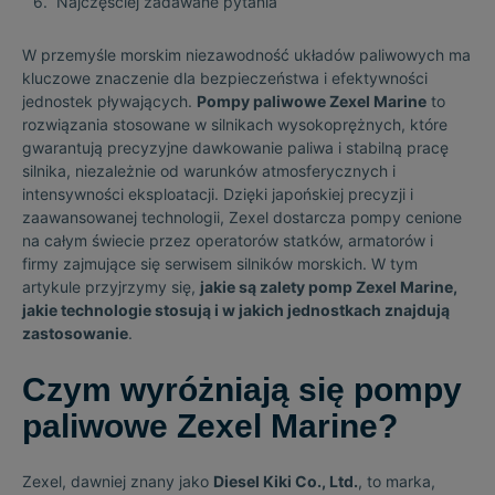
Najczęściej zadawane pytania
W przemyśle morskim niezawodność układów paliwowych ma
kluczowe znaczenie dla bezpieczeństwa i efektywności
jednostek pływających.
Pompy paliwowe Zexel Marine
to
rozwiązania stosowane w silnikach wysokoprężnych, które
gwarantują precyzyjne dawkowanie paliwa i stabilną pracę
silnika, niezależnie od warunków atmosferycznych i
intensywności eksploatacji. Dzięki japońskiej precyzji i
zaawansowanej technologii, Zexel dostarcza pompy cenione
na całym świecie przez operatorów statków, armatorów i
firmy zajmujące się serwisem silników morskich. W tym
artykule przyjrzymy się,
jakie są zalety pomp Zexel Marine,
jakie technologie stosują i w jakich jednostkach znajdują
zastosowanie
.
Czym wyróżniają się pompy
paliwowe Zexel Marine?
Zexel, dawniej znany jako
Diesel Kiki Co., Ltd.
, to marka,